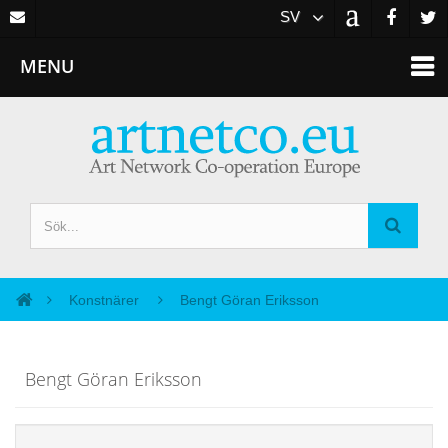
SV
MENU
Konstnärer
Bengt Göran Eriksson
Bengt Göran Eriksson