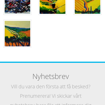
Nyhetsbrev
Vill du vara den första att få besked?
Prenumerera! Vi skickar vårt