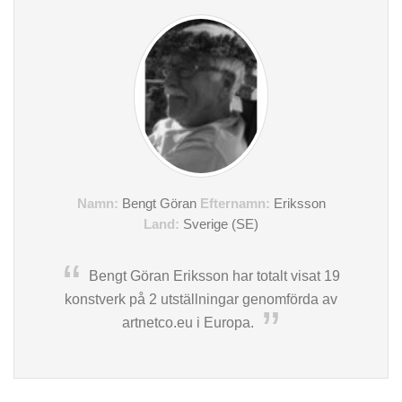
Namn:
Bengt Göran
Efternamn:
Eriksson
Land:
Sverige (SE)
Bengt Göran Eriksson har totalt visat 19
konstverk på 2 utställningar genomförda av
artnetco.eu i Europa.