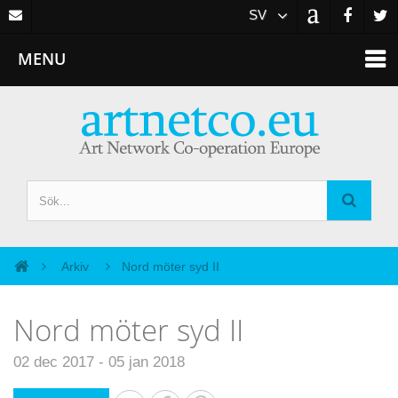
SV
MENU
Arkiv
Nord möter syd II
Nord möter syd II
02 dec 2017 - 05 jan 2018