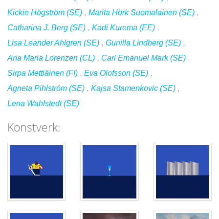
Kickie Högström (SE)
,
Marita Hörk Suomalainen (SE)
,
Catharina J. Berg (SE)
,
Kadi Kurema (EE)
,
Lisa Leander Ahlgren (SE)
,
Gunilla Lindberg (SE)
,
Ana Maria Lorenzen (CL)
,
Carl Emanuel Mark (SE)
,
Sirpa Mettiäinen (FI)
,
Eva Olofsson (SE)
,
Agneta Pihlström (SE)
,
Kajsa Stamenkovic (SE)
,
Lena Wahlstedt (SE)
Konstverk: