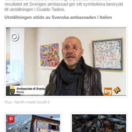
resultatet
att Sveriges ambassad ger sitt symboliska beskydd
till utställningen i Gualdo Tadino.
Utställningen stöds av Svenska ambassaden i Italien
Plus - North meets South II